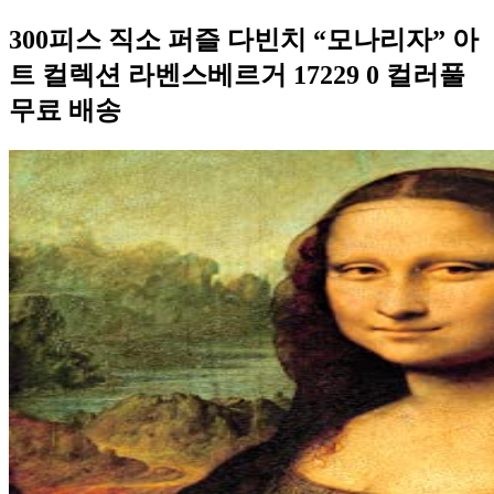
300피스 직소 퍼즐 다빈치 “모나리자” 아
트 컬렉션 라벤스베르거 17229 0 컬러풀
무료 배송