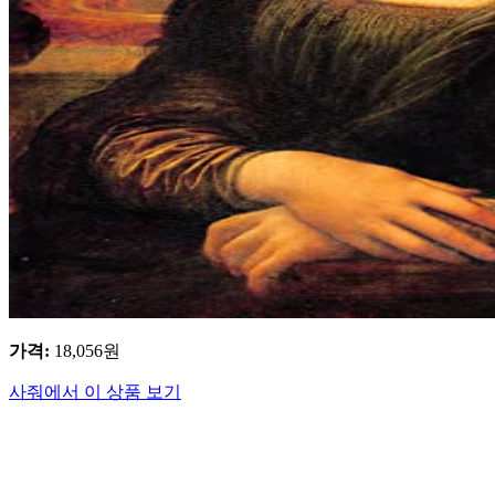
가격
:
18,056
원
사줘에서 이 상품 보기