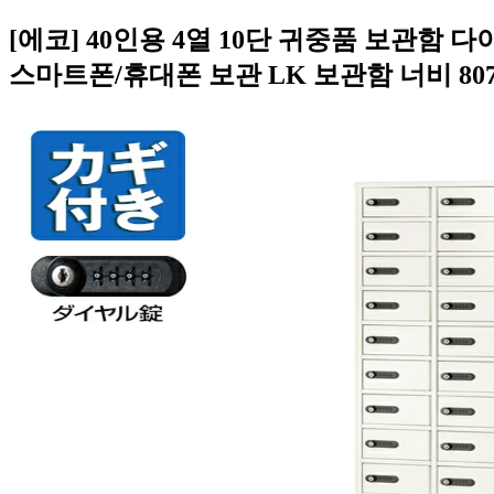
[에코] 40인용 4열 10단 귀중품 보관함
스마트폰/휴대폰 보관 LK 보관함 너비 807 x 깊