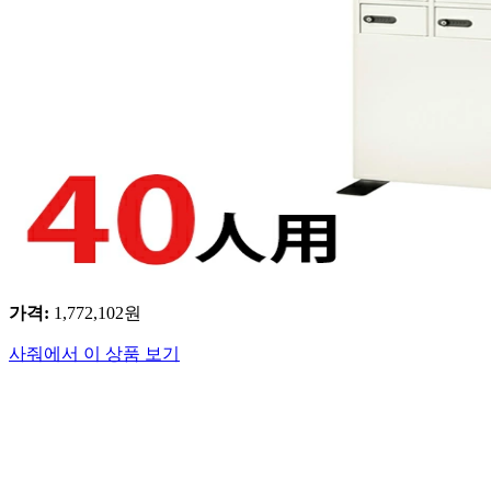
가격
:
1,772,102
원
사줘에서 이 상품 보기