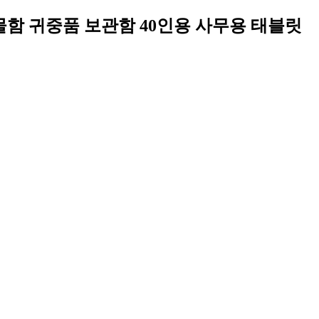
사물함 귀중품 보관함 40인용 사무용 태블릿