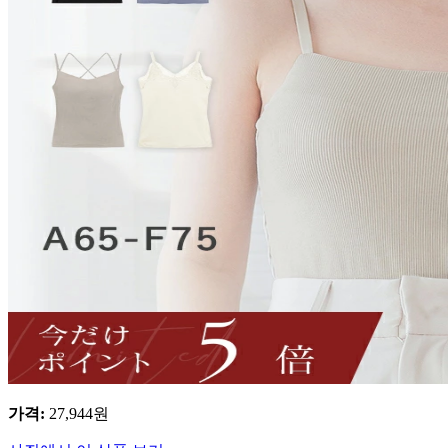
가격
:
27,944
원