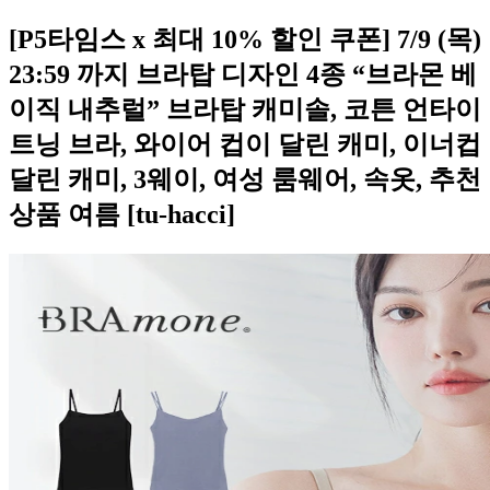
[P5타임스 x 최대 10% 할인 쿠폰] 7/9 (목)
23:59 까지 브라탑 디자인 4종 “브라몬 베
이직 내추럴” 브라탑 캐미솔, 코튼 언타이
트닝 브라, 와이어 컵이 달린 캐미, 이너컵
달린 캐미, 3웨이, 여성 룸웨어, 속옷, 추천
상품 여름 [tu-hacci]