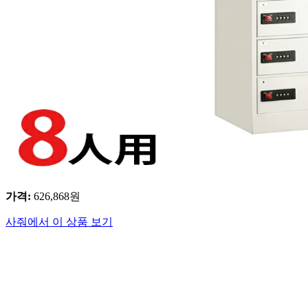
가격
:
626,868
원
사줘에서 이 상품 보기