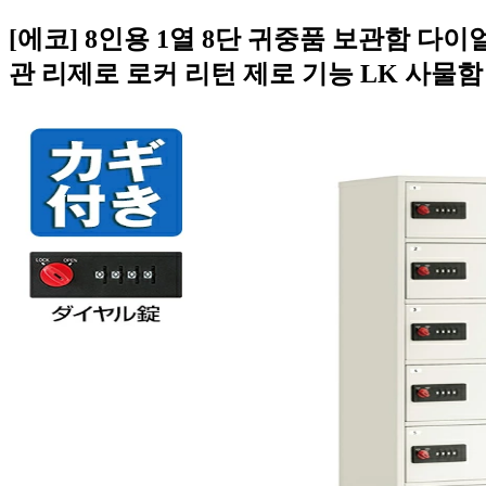
[에코] 8인용 1열 8단 귀중품 보관함 
관 리제로 로커 리턴 제로 기능 LK 사물함 너비 