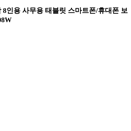
함 8인용 사무용 태블릿 스마트폰/휴대폰 보
08W