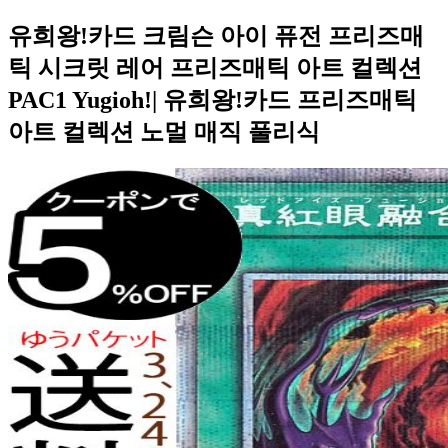
유희왕!카드 크림슨 아이 퓨전 프리즈매
틱 시크릿 레어 프리즈매틱 아트 컬렉션
PAC1 Yugioh!| 유희왕!카드 프리즈매틱
아트 컬렉션 노멀 매직 풀리식