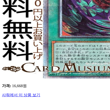
가격
:
16,668
원
사줘에서 이 상품 보기