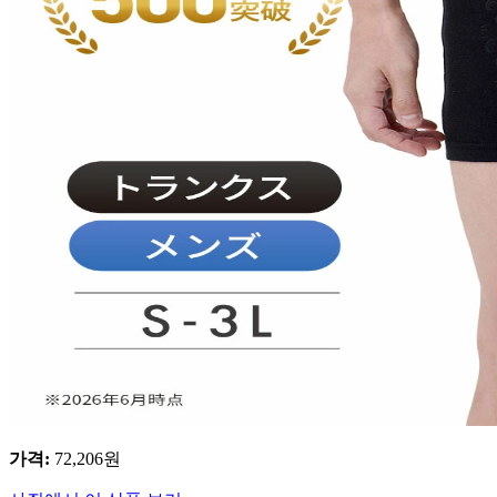
가격
:
72,206
원