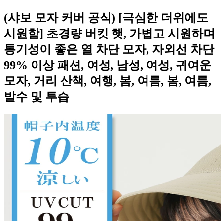
(샤보 모자 커버 공식) [극심한 더위에도
시원함] 초경량 버킷 햇, 가볍고 시원하며
통기성이 좋은 열 차단 모자, 자외선 차단
99% 이상 패션, 여성, 남성, 여성, 귀여운
모자, 거리 산책, 여행, 봄, 여름, 봄, 여름,
발수 및 투습