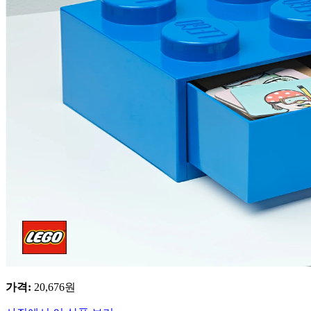
가격
:
20,676
원