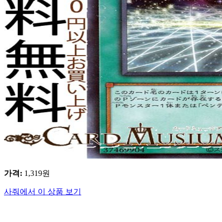
가격
:
1,319
원
사줘에서 이 상품 보기