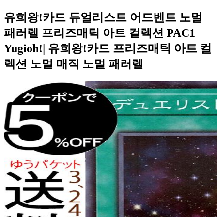
유희왕!카드 듀얼리스트 어드벤트 노멀
패러렐 프리즈매틱 아트 컬렉션 PAC1
Yugioh!| 유희왕!카드 프리즈매틱 아트 컬
렉션 노멀 매직 노멀 패러렐