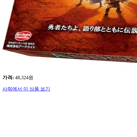
가격
:
48,324
원
사줘에서 이 상품 보기