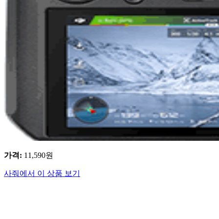
가격
:
11,590
원
사줘에서 이 상품 보기