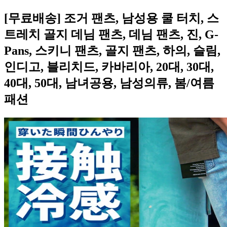
[무료배송] 조거 팬츠, 남성용 쿨 터치, 스
트레치 골지 데님 팬츠, 데님 팬츠, 진, G-
Pans, 스키니 팬츠, 골지 팬츠, 하의, 슬림,
인디고, 블리치드, 카바리아, 20대, 30대,
40대, 50대, 남녀공용, 남성의류, 봄/여름
패션