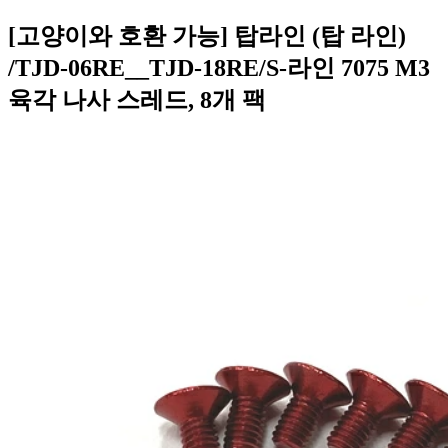
[고양이와 호환 가능] 탑라인 (탑 라인)
/TJD-06RE__TJD-18RE/S-라인 7075 M3
육각 나사 스레드, 8개 팩