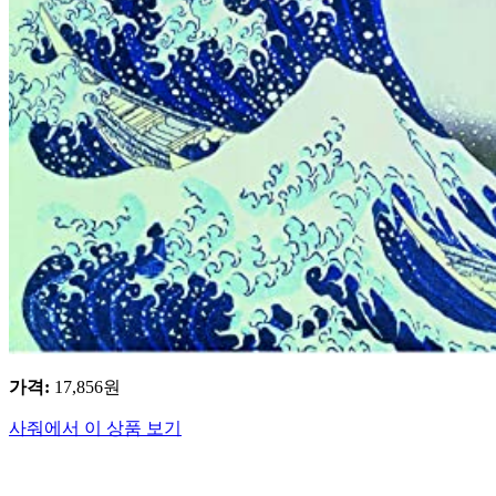
가격
:
17,856
원
사줘에서 이 상품 보기