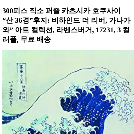
300피스 직소 퍼즐 카츠시카 호쿠사이
“산 36경”후지: 비하인드 더 리버, 가나가
와” 아트 컬렉션, 라벤스버거, 17231, 3 컬
러풀, 무료 배송