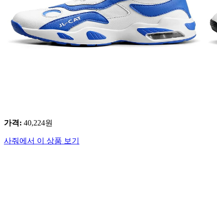
가격
:
40,224
원
사줘에서 이 상품 보기