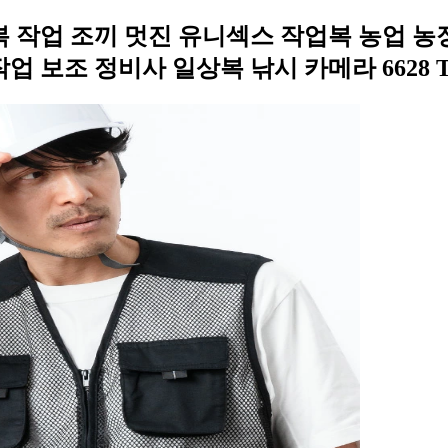
복 작업 조끼 멋진 유니섹스 작업복 농업 농
작업 보조 정비사 일상복 낚시 카메라 6628 T