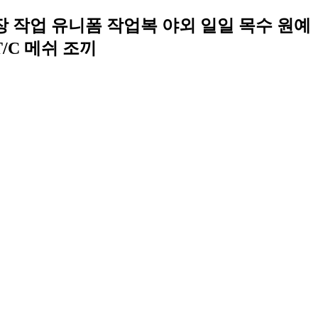
장 작업 유니폼 작업복 야외 일일 목수 원예
/C 메쉬 조끼