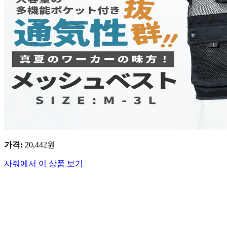
가격
:
20,442
원
사줘에서 이 상품 보기