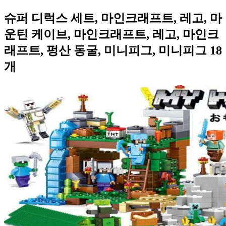
슈퍼 디럭스 세트, 마인크래프트, 레고, 마
운틴 케이브, 마인크래프트, 레고, 마인크
래프트, 펑산 동굴, 미니피그, 미니피그 18
개