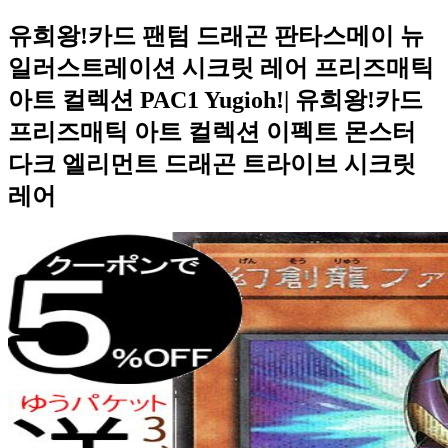
유희왕!카드 팬텀 드래곤 판타스메이 뉴
일러스트레이션 시크릿 레어 프리즈매틱
아트 컬렉션 PAC1 Yugioh!| 유희왕!카드
프리즈매틱 아트 컬렉션 이펙트 몬스터
다크 엘리먼트 드래곤 트라이브 시크릿
레어