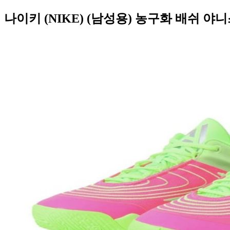
나이키 (NIKE) (남성용) 농구화 배쉬 야니스