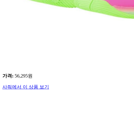
가격
:
56,295
원
사줘에서 이 상품 보기