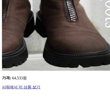
가격
:
64,533
원
사줘에서 이 상품 보기