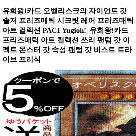
유희왕!카드 오벨리스크의 자이언트 갓
솔저 프리즈매틱 시크릿 레어 프리즈매틱
아트 컬렉션 PAC1 Yugioh!| 유희왕!카드
프리즈매틱 아트 컬렉션 쓰리 팬텀 갓 이
펙트 몬스터 갓 속성 팬텀 갓 비스트 트라
이브 프리식