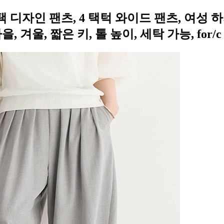
] 택 디자인 팬츠, 4 택턱 와이드 팬츠, 여성
을, 겨울, 짧은 키, 톨 높이, 세탁 가능, for/c