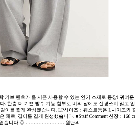
 4개 탁 커브 팬츠가 올 시즌 사용할 수 있는 인기 소재로 등장! 귀여
. 한층 더 기쁜 발수 기능 첨부로 비의 날에도 신경쓰지 않고 입을
 채로, 길이를 짧게 완성했습니다. LP사이즈：웨스트등은 L사이즈와
은 채로, 길이를 길게 완성했습니다. ■Staff Comment 신장：
귀엽습니다 ◎ …………………… 원단의