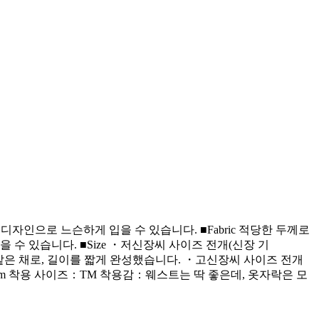
운 디자인으로 느슨하게 입을 수 있습니다. ■Fabric 적당한 두께로
 수 있습니다. ■Size ・저신장씨 사이즈 전개(신장 기
 같은 채로, 길이를 짧게 완성했습니다. ・고신장씨 사이즈 전개
168 cm 착용 사이즈：TM 착용감：웨스트는 딱 좋은데, 옷자락은 모