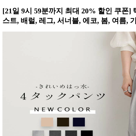
[21일 9시 59분까지 최대 20% 할인 쿠폰
스트, 배럴, 레그, 서너블, 에코, 봄, 여름, 가