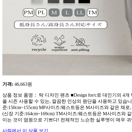
가격
:
46,663
원
상품 정보 품명： 탁 디자인 팬츠 ■Design for/c로 대인기의
올 시즌 사용할 수 있는, 깔끔한 인상의 원단을 사용하고 있습니다
준:150cm~155cm) MP사이즈:웨스트등은 M사이즈와 같은
(신장 기준:164cm~169cm) TM사이즈:웨스트등은 M사이즈와 같
이는 것이 염원으로 기쁘다! 전체적인 느슨한 실루엣이 매우 
사줘에서 이 상품 보기