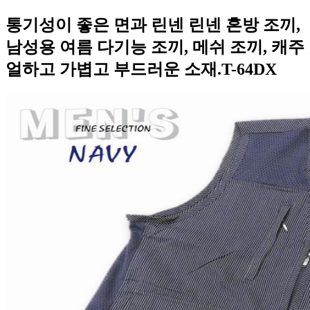
통기성이 좋은 면과 린넨 린넨 혼방 조끼,
남성용 여름 다기능 조끼, 메쉬 조끼, 캐주
얼하고 가볍고 부드러운 소재.T-64DX