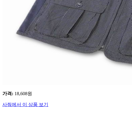
가격
:
18,608
원
사줘에서 이 상품 보기