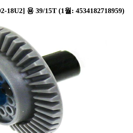
U2] 용 39/15T (1월: 4534182718959)