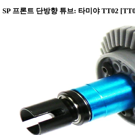
SP 프론트 단방향 튜브: 타미야 TT02 [TT02-18