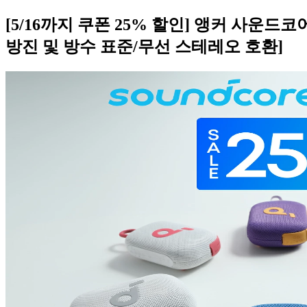
[5/16까지 쿠폰 25% 할인] 앵커 사운드
방진 및 방수 표준/무선 스테레오 호환]