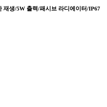
간 재생/5W 출력/패시브 라디에이터/IP67