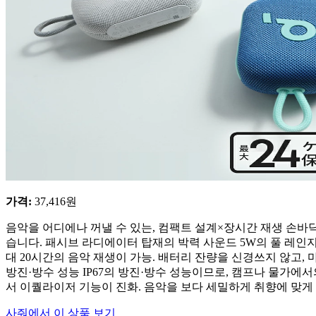
가격
:
37,416
원
음악을 어디에나 꺼낼 수 있는, 컴팩트 설계×장시간 재생 손바
습니다. 패시브 라디에이터 탑재의 박력 사운드 5W의 풀 레인지
대 20시간의 음악 재생이 가능. 배터리 잔량을 신경쓰지 않고, 
방진·방수 성능 IP67의 방진·방수 성능이므로, 캠프나 물가에서의
서 이퀄라이저 기능이 진화. 음악을 보다 세밀하게 취향에 맞게
사줘에서 이 상품 보기