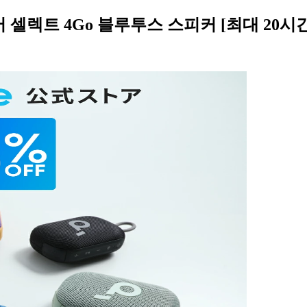
코어 셀렉트 4Go 블루투스 스피커 [최대 20시