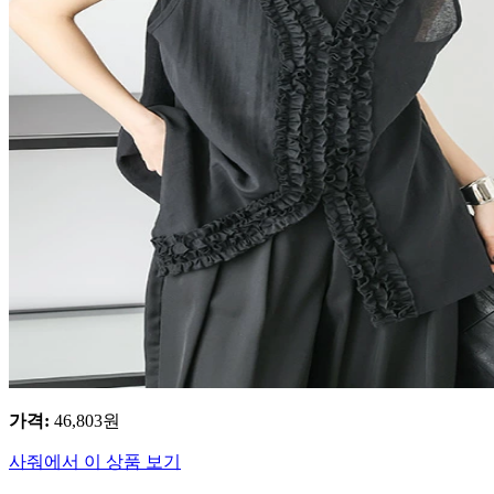
가격
:
46,803
원
사줘에서 이 상품 보기