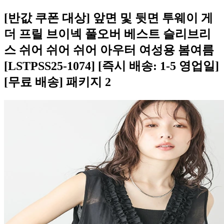
[반값 쿠폰 대상] 앞면 및 뒷면 투웨이 게
더 프릴 브이넥 풀오버 베스트 슬리브리
스 쉬어 쉬어 쉬어 아우터 여성용 봄여름
[LSTPSS25-1074] [즉시 배송: 1-5 영업일]
[무료 배송] 패키지 2