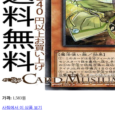
가격
:
1,583
원
사줘에서 이 상품 보기