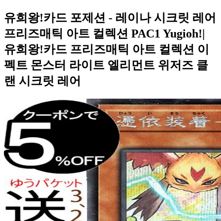
유희왕!카드 포제션 - 레이나 시크릿 레어
프리즈매틱 아트 컬렉션 PAC1 Yugioh!|
유희왕!카드 프리즈매틱 아트 컬렉션 이
펙트 몬스터 라이트 엘리먼트 위저즈 클
랜 시크릿 레어