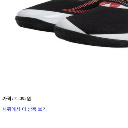
가격
:
75,092
원
사줘에서 이 상품 보기