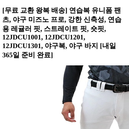
[무료 교환 왕복 배송] 연습복 유니폼 팬
츠, 야구 미즈노 프로, 강한 신축성, 연습
용 레귤러 핏, 스트레이트 핏, 숏핏,
12JDCU1001, 12JDCU1201,
12JDCU1301, 야구복, 야구 바지 [내일
365일 준비 완료]