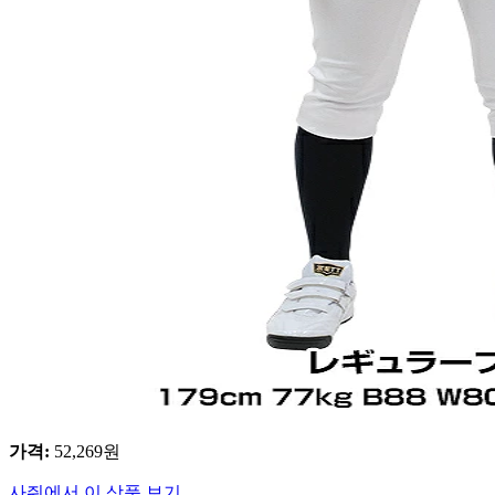
가격
:
52,269
원
사줘에서 이 상품 보기