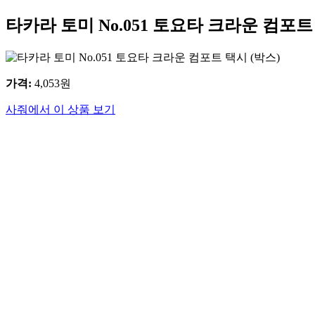
타카라 토미 No.051 토요타 크라운 컴포트
가격
:
4,053
원
사줘에서 이 상품 보기