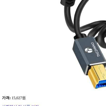
가격
:
15,027
원