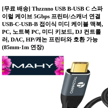
[무료 배송] Thzznno USB B-USB C 스파
이럴 케이브 5Gbps 프린터/스캐너 연결
USB-C-USB-B 접이식 미디 케이블 맥북,
PC, 노트북 PC, 미디 키보드, DJ 컨트롤
러, DAC, HP/캐논 프린터와 호환 가능
(85mm-1m 연장)