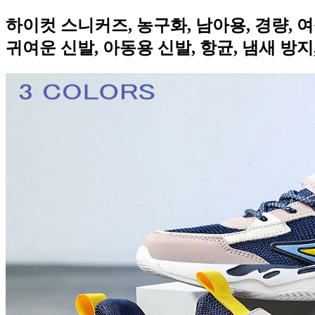
하이컷 스니커즈, 농구화, 남아용, 경량, 여
귀여운 신발, 아동용 신발, 항균, 냄새 방지