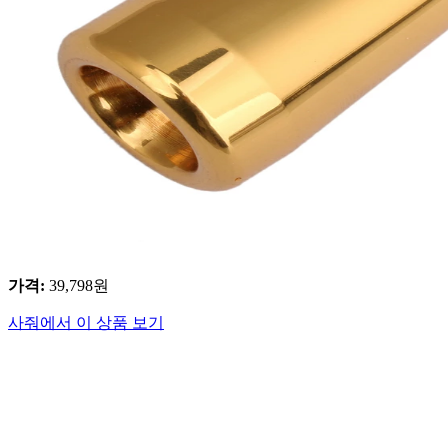
가격
:
39,798
원
사줘에서 이 상품 보기