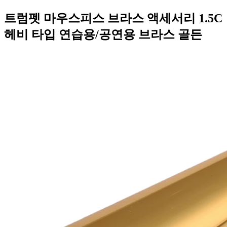
트럼펫 마우스피스 브라스 액세서리 1.5C
헤비 타입 연습용/공연용 브라스 골든