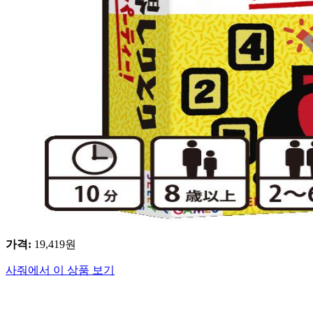
가격
:
19,419
원
사줘에서 이 상품 보기