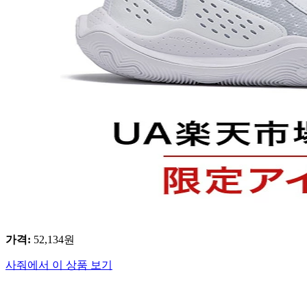
가격
:
52,134
원
사줘에서 이 상품 보기