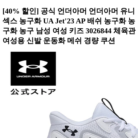
[40% 할인] 공식 언더아머 언더아머 유니
섹스 농구화 UA Jet'23 AP 배쉬 농구화 농
구화 농구 남성 여성 키즈 3026844 체육관
여성용 신발 운동화 메쉬 경량 쿠션