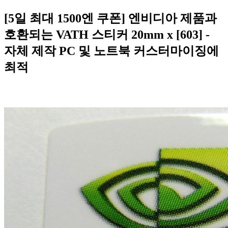
[5일 최대 1500엔 쿠폰] 엔비디아 제품과
호환되는 VATH 스티커 20mm x [603] -
자체 제작 PC 및 노트북 커스터마이징에
최적