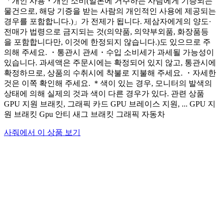
「개인 사용・개인 소비(일본에 거주하는 사람에게 기증되는
물건으로, 해당 기증을 받는 사람의 개인적인 사용에 제공되는
경우를 포함합니다.)」가 전제가 됩니다. 제삼자에게의 양도·
전매가 법령으로 금지되는 것(의약품, 의약부외품, 화장품등
을 포함합니다만, 이것에 한정되지 않습니다.)도 있으므로 주
의해 주세요. ・통관시 관세・수입 소비세가 과세될 가능성이
있습니다. 과세액은 주문시에는 확정되어 있지 않고, 통관시에
확정하므로, 상품의 수취시에 착불로 지불해 주세요. ・자세한
것은 이쪽 확인해 주세요. ＊색이 있는 경우, 모니터의 발색의
상태에 의해 실제의 것과 색이 다른 경우가 있다. 관련 상품
GPU 지원 브래킷, 그래픽 카드 GPU 브레이스 지원, ... GPU 지
원 브래킷 Gpu 안티 새그 브래킷 그래픽 자동차
사줘에서 이 상품 보기