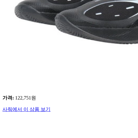
가격
:
122,751
원
사줘에서 이 상품 보기