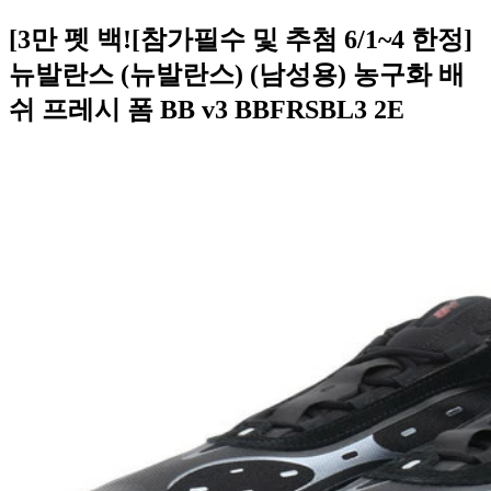
[3만 펫 백![참가필수 및 추첨 6/1~4 한정]
뉴발란스 (뉴발란스) (남성용) 농구화 배
쉬 프레시 폼 BB v3 BBFRSBL3 2E