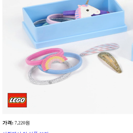
가격
:
7,220
원