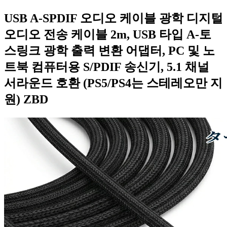
USB A-SPDIF 오디오 케이블 광학 디지털
오디오 전송 케이블 2m, USB 타입 A-토
스링크 광학 출력 변환 어댑터, PC 및 노
트북 컴퓨터용 S/PDIF 송신기, 5.1 채널
서라운드 호환 (PS5/PS4는 스테레오만 지
원) ZBD