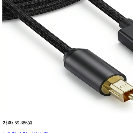
가격
:
59,886
원