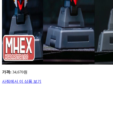
가격
:
34,670
원
사줘에서 이 상품 보기