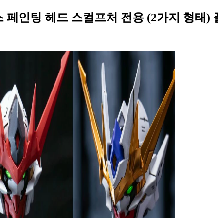
미스 페인팅 헤드 스컬프처 전용 (2가지 형태) 