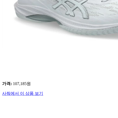
가격
:
107,185
원
사줘에서 이 상품 보기