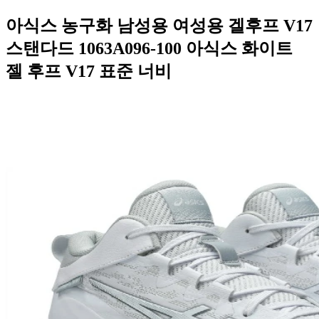
아식스 농구화 남성용 여성용 겔후프 V17
스탠다드 1063A096-100 아식스 화이트
젤 후프 V17 표준 너비