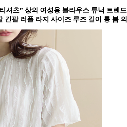
잉 프릴 티셔츠” 상의 여성용 블라우스 튜닉 트렌
 긴팔 러플 라지 사이즈 루즈 길이 롱 봄 의류