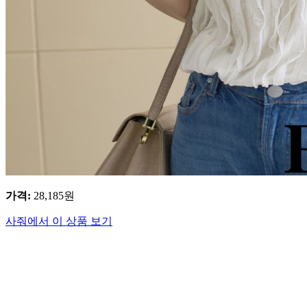
가격
:
28,185
원
사줘에서 이 상품 보기