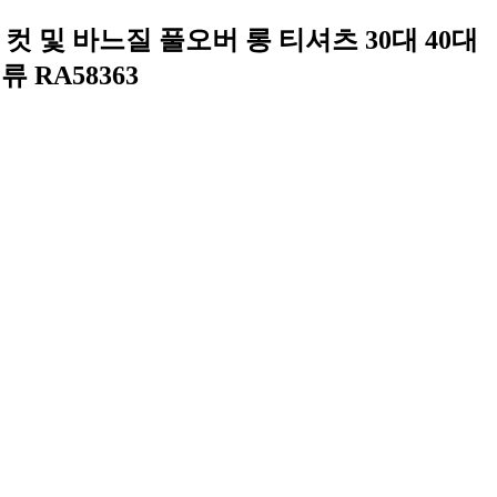
드 컷 및 바느질 풀오버 롱 티셔츠 30대 40대
 RA58363