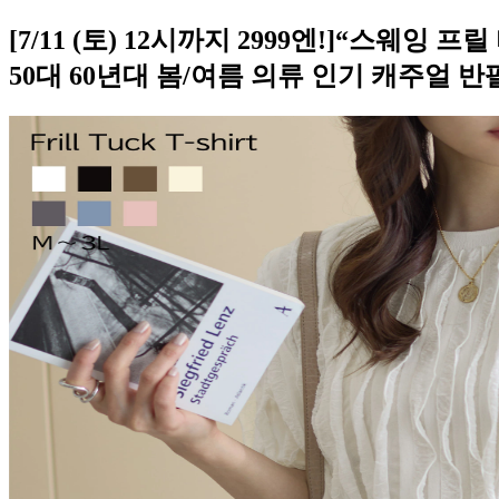
[7/11 (토) 12시까지 2999엔!]“스웨
50대 60년대 봄/여름 의류 인기 캐주얼 반팔