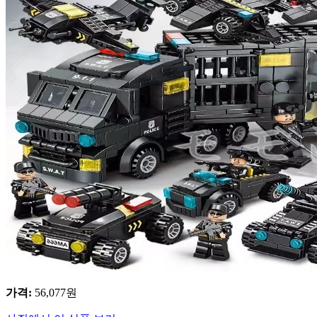
가격
:
56,077
원