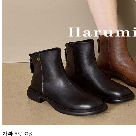
가격
:
55,139
원