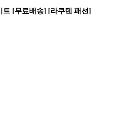
이트 [무료배송] [라쿠텐 패션]