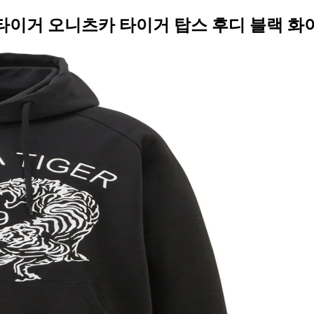
츠카 타이거 오니츠카 타이거 탑스 후디 블랙 화