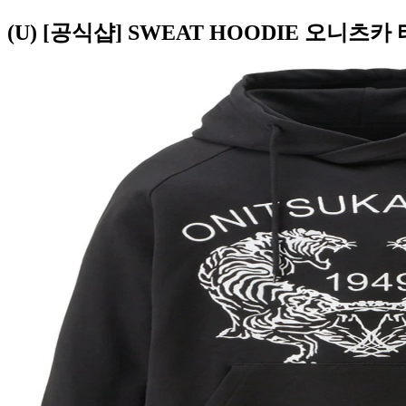
(U) [공식샵] SWEAT HOODIE 오니