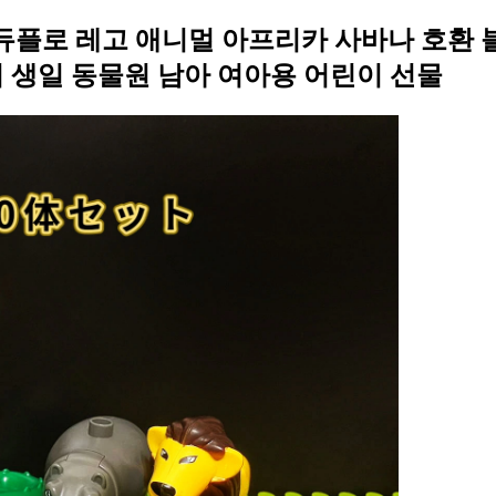
릭 듀플로 레고 애니멀 아프리카 사바나 호환 
 생일 동물원 남아 여아용 어린이 선물