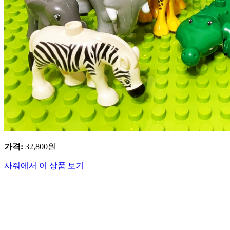
가격
:
32,800
원
사줘에서 이 상품 보기