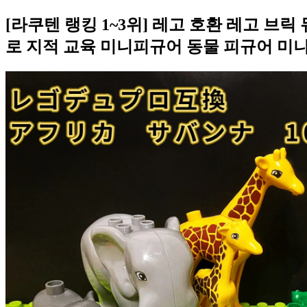
[라쿠텐 랭킹 1~3위] 레고 호환 레고 브
로 지적 교육 미니피규어 동물 피규어 미니