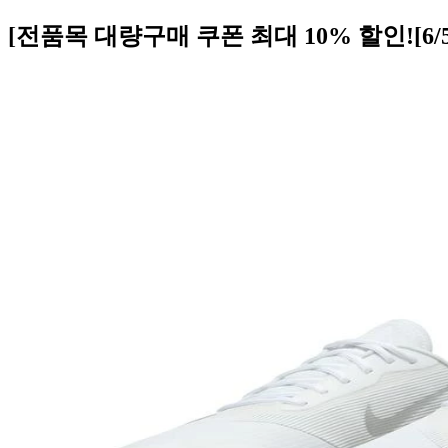
[전품목 대량구매 쿠폰 최대 10% 할인![6/5 