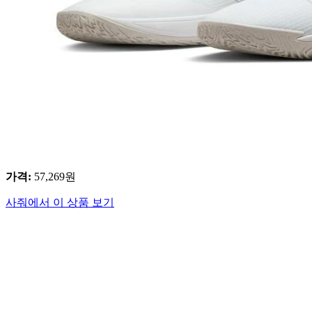
가격
:
57,269
원
사줘에서 이 상품 보기