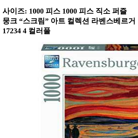
사이즈: 1000 피스 1000 피스 직소 퍼즐
뭉크 “스크림” 아트 컬렉션 라벤스베르거
17234 4 컬러풀