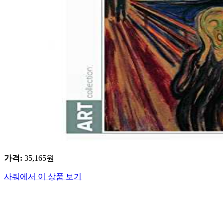
가격
:
35,165
원
사줘에서 이 상품 보기