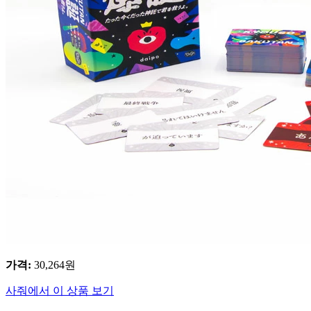
가격
:
30,264
원
사줘에서 이 상품 보기