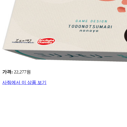
가격
:
22,277
원
사줘에서 이 상품 보기